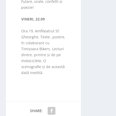
Fulare, urale, confetti și
poezie!
VINERI, 22.09
Ora 19, Amfiteatrul Sf.
Gheorghe. Texte…putere,
în colaborare cu
Timișoara Bikers. Lecturi
dintre, printre și de pe
motociclete. O
scenografie și de această
dată inedită.
SHARE: