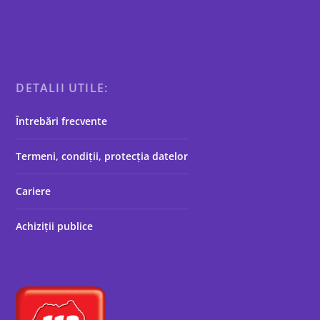
DETALII UTILE:
Întrebări frecvente
Termeni, condiții, protecția datelor
Cariere
Achiziții publice