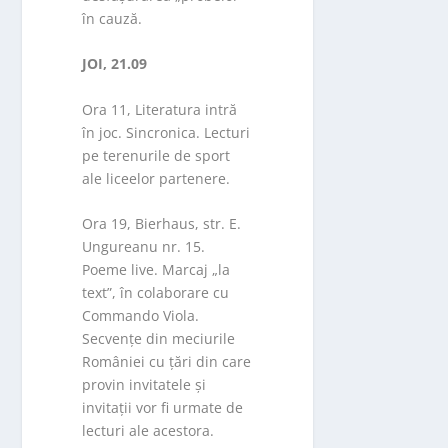
în cauză.
JOI, 21.09
Ora 11, Literatura intră
în joc. Sincronica. Lecturi
pe terenurile de sport
ale liceelor partenere.
Ora 19, Bierhaus, str. E.
Ungureanu nr. 15.
Poeme live. Marcaj „la
text”, în colaborare cu
Commando Viola.
Secvențe din meciurile
României cu țări din care
provin invitatele și
invitații vor fi urmate de
lecturi ale acestora.