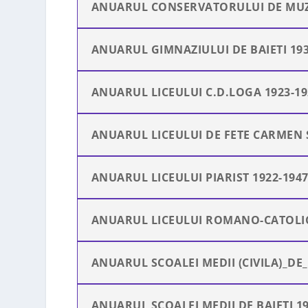
ANUARUL CONSERVATORULUI DE MUZI
ANUARUL GIMNAZIULUI DE BAIETI 193
ANUARUL LICEULUI C.D.LOGA 1923-19
ANUARUL LICEULUI DE FETE CARMEN 
ANUARUL LICEULUI PIARIST 1922-194
ANUARUL LICEULUI ROMANO-CATOLIC 
ANUARUL SCOALEI MEDII (CIVILA)_DE_
ANUARUL SCOALEI MEDII DE BAIETI 19