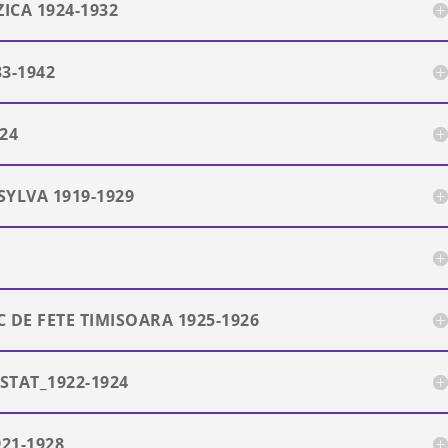
CA 1924-1932
3-1942
24
SYLVA 1919-1929
7
DE FETE TIMISOARA 1925-1926
STAT_1922-1924
21-1928