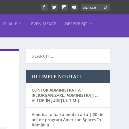
FILIALE
EVENIMENTE
DESPRE BJT
ULTIMELE NOUTATI
CONTUR ADMINISTRATIV.
(RE)ORGANIZARE, ADMINISTRAŢIE,
VIITOR ÎN JUDEȚUL TIMIȘ
America, o hartă pentru artă | 20 de
ani de program American Spaces în
România