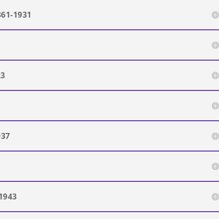
61-1931
3
23
37
1943