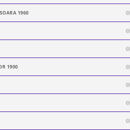
ISOARA 1960
R 1900