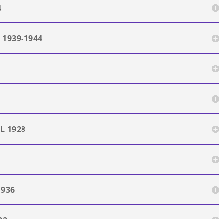
4
1939-1944
L 1928
1936