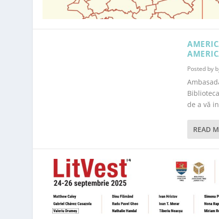
AMERIC
AMERIC
Posted by
b
Ambasada 
Bibliotec
de a vă i
READ 