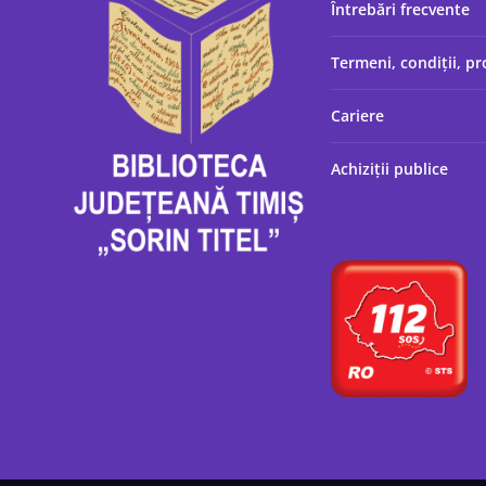
Întrebări frecvente
Termeni, condiții, pr
Cariere
Achiziții publice