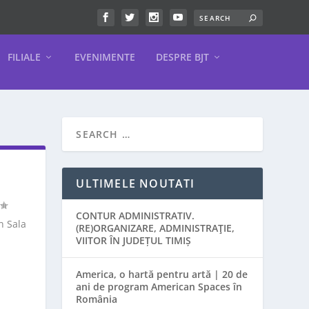
FILIALE
EVENIMENTE
DESPRE BJT
ULTIMELE NOUTATI
CONTUR ADMINISTRATIV.
în Sala
(RE)ORGANIZARE, ADMINISTRAŢIE,
VIITOR ÎN JUDEȚUL TIMIȘ
America, o hartă pentru artă | 20 de
ani de program American Spaces în
România