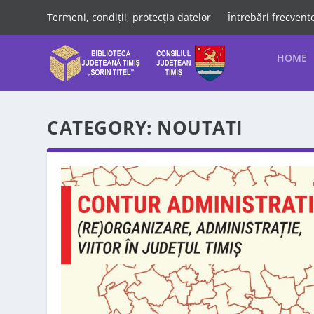
Termeni, condiții, protecția datelor
Întrebări frecvent
HOME
CATEGORY:
NOUTATI