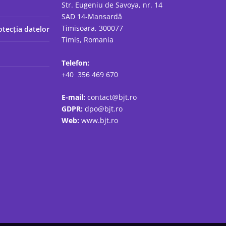
Str. Eugeniu de Savoya, nr. 14
SAD 14-Mansardă
Timisoara, 300077
otecția datelor
Timis, Romania
Telefon:
+40 356 469 670
E-mail:
contact@bjt.ro
GDPR:
dpo@bjt.ro
Web:
www.bjt.ro