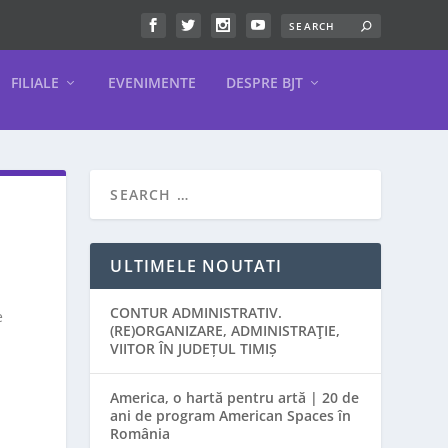
FILIALE
EVENIMENTE
DESPRE BJT
ULTIMELE NOUTATI
CONTUR ADMINISTRATIV.
e
(RE)ORGANIZARE, ADMINISTRAŢIE,
VIITOR ÎN JUDEȚUL TIMIȘ
America, o hartă pentru artă | 20 de
ani de program American Spaces în
România