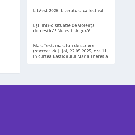
LitVest 2025. Literatura ca festival
Ești într-o situație de violență
domestică? Nu ești singură!
MaraText, maraton de scriere
(re)creativă | joi, 22.05.2025, ora 11,
în curtea Bastionului Maria Theresia