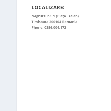
LOCALIZARE:
Negruzzi nr. 1 (Piaţa Traian)
Timisoara
300104
Romania
Phone:
0356.004.172