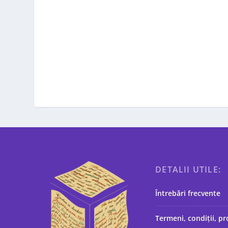
DETALII UTILE:
Întrebări frecvente
Termeni, condiții, pr