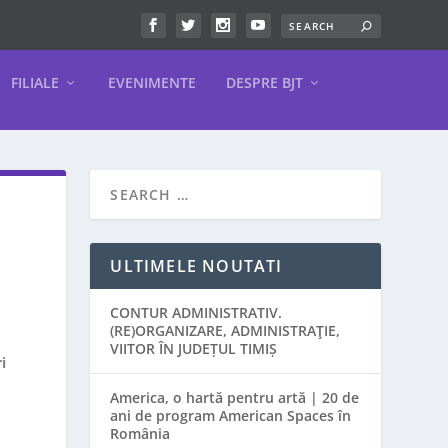
FILIALE
EVENIMENTE
DESPRE BJT
ULTIMELE NOUTATI
CONTUR ADMINISTRATIV.
(RE)ORGANIZARE, ADMINISTRAŢIE,
VIITOR ÎN JUDEȚUL TIMIȘ
i
America, o hartă pentru artă | 20 de
ani de program American Spaces în
România