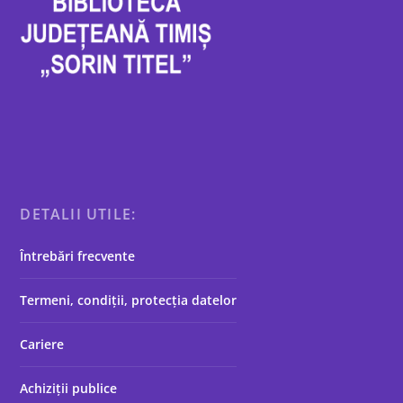
DETALII UTILE:
Întrebări frecvente
Termeni, condiții, protecția datelor
Cariere
Achiziții publice