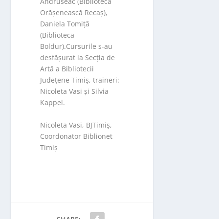
Andruseac (Biblioteca
Orășenească Recaș),
Daniela Tomiță
(Biblioteca
Boldur).Cursurile s-au
desfășurat la Secția de
Artă a Bibliotecii
Județene Timiș, traineri:
Nicoleta Vasi și Silvia
Kappel.
Nicoleta Vasi, BJTimiș,
Coordonator Biblionet
Timiș