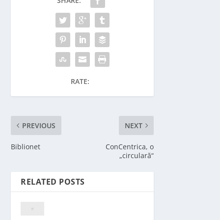
SHARE:
RATE:
PREVIOUS
NEXT
Biblionet
ConCentrica, o
„circulară“
RELATED POSTS