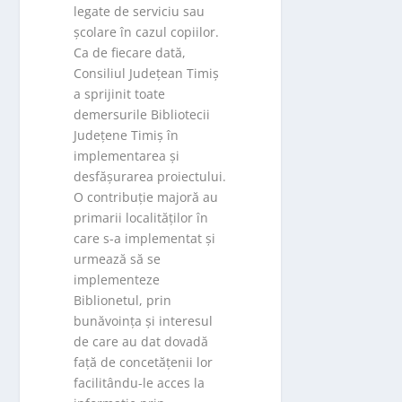
legate de serviciu sau
școlare în cazul copiilor.
Ca de fiecare dată,
Consiliul Județean Timiș
a sprijinit toate
demersurile Bibliotecii
Județene Timiș în
implementarea și
desfășurarea proiectului.
O contribuție majoră au
primarii localităților în
care s-a implementat și
urmează să se
implementeze
Biblionetul, prin
bunăvoința și interesul
de care au dat dovadă
față de concetățenii lor
facilitându-le acces la