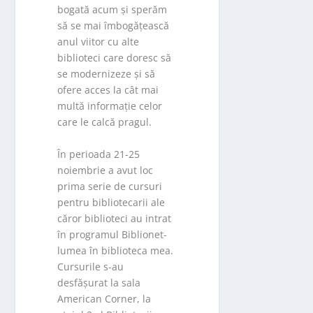
bogată acum și sperăm
să se mai îmbogățească
anul viitor cu alte
biblioteci care doresc să
se modernizeze și să
ofere acces la cât mai
multă informație celor
care le calcă pragul.
În perioada 21-25
noiembrie a avut loc
prima serie de cursuri
pentru bibliotecarii ale
căror biblioteci au intrat
în programul Biblionet-
lumea în biblioteca mea.
Cursurile s-au
desfășurat la sala
American Corner, la