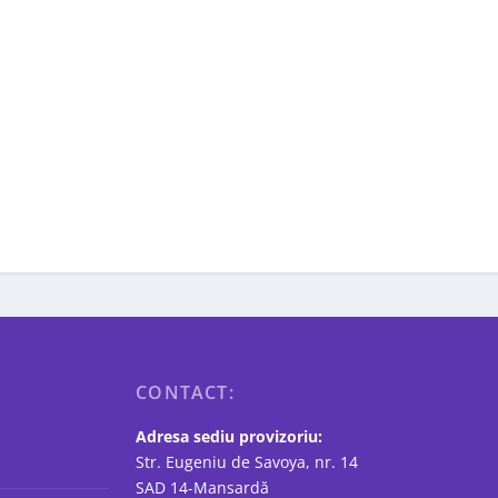
CONTACT:
Adresa sediu provizoriu:
Str. Eugeniu de Savoya, nr. 14
SAD 14-Mansardă