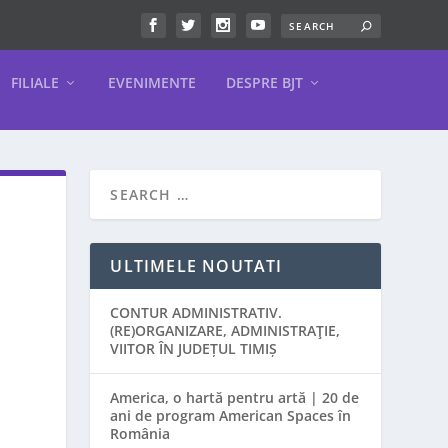
FILIALE
EVENIMENTE
DESPRE BJT
ULTIMELE NOUTATI
CONTUR ADMINISTRATIV.
(RE)ORGANIZARE, ADMINISTRAŢIE,
VIITOR ÎN JUDEȚUL TIMIȘ
America, o hartă pentru artă | 20 de
ani de program American Spaces în
România