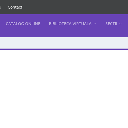
e
Contact
CATALOG ONLINE
BIBLIOTECA VIRTUALA
SECTII