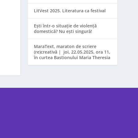
LitVest 2025. Literatura ca festival
Ești într-o situație de violență
domestică? Nu ești singură!
MaraText, maraton de scriere
(re)creativă | joi, 22.05.2025, ora 11,
în curtea Bastionului Maria Theresia