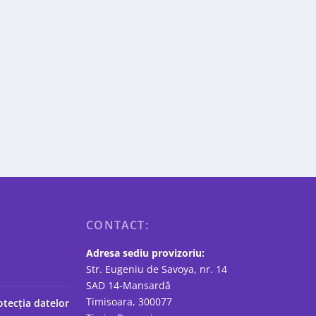
CONTACT:
Adresa sediu provizoriu:
Str. Eugeniu de Savoya, nr. 14
SAD 14-Mansardă
Timisoara, 300077
otecția datelor