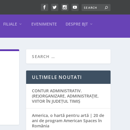
FILIALE
EVENIMENTE
DESPRE BJT
ULTIMELE NOUTATI
CONTUR ADMINISTRATIV.
(RE)ORGANIZARE, ADMINISTRAŢIE,
VIITOR ÎN JUDEȚUL TIMIȘ
America, o hartă pentru artă | 20 de
ani de program American Spaces în
România