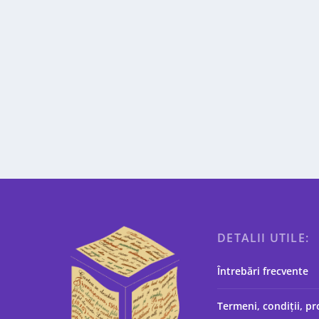
DETALII UTILE:
Întrebări frecvente
Termeni, condiții, pr