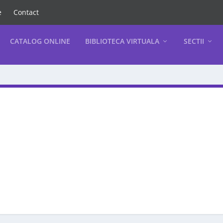
e
Contact
CATALOG ONLINE
BIBLIOTECA VIRTUALA
SECTII