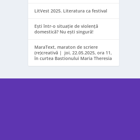
LitVest 2025. Literatura ca festival
Ești într-o situație de violență
domestică? Nu ești singură!
MaraText, maraton de scriere
(re)creativă | joi, 22.05.2025, ora 11,
în curtea Bastionului Maria Theresia