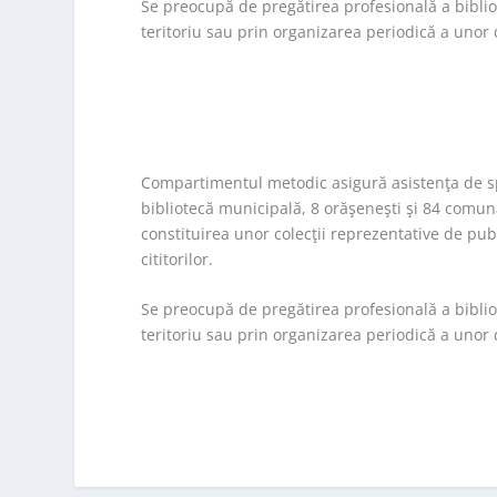
Se preocupă de pregătirea profesională a bibliote
teritoriu sau prin organizarea periodică a unor 
Compartimentul metodic asigură asistenţa de spec
bibliotecă municipală, 8 orăşeneşti şi 84 comun
constituirea unor colecţii reprezentative de pub
cititorilor.
Se preocupă de pregătirea profesională a bibliote
teritoriu sau prin organizarea periodică a unor 