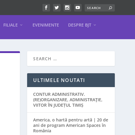
FILIALE
EVENIMENTE
DESPRE BJT
ULTIMELE NOUTATI
CONTUR ADMINISTRATIV.
(RE)ORGANIZARE, ADMINISTRAŢIE,
VIITOR ÎN JUDEȚUL TIMIȘ
America, o hartă pentru artă | 20 de
ani de program American Spaces în
România