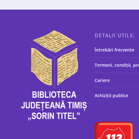
DETALII UTILE:
Întrebări frecvente
Termeni, condiții, pr
Cariere
Achiziții publice