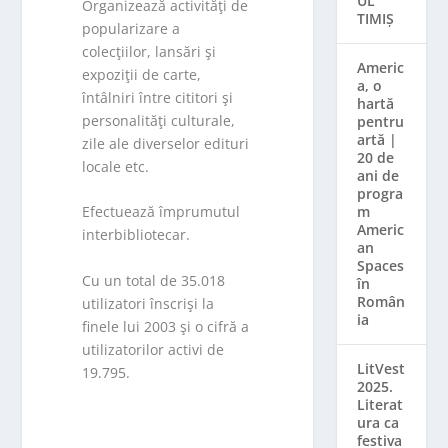
UL
Organizează activităţi de
TIMIȘ
popularizare a
colecţiilor, lansări şi
Americ
expoziţii de carte,
a, o
întâlniri între cititori şi
hartă
personalităţi culturale,
pentru
artă |
zile ale diverselor edituri
20 de
locale etc.
ani de
progra
m
Efectuează împrumutul
Americ
interbibliotecar.
an
Spaces
Cu un total de 35.018
în
Român
utilizatori înscrişi la
ia
finele lui 2003 şi o cifră a
utilizatorilor activi de
LitVest
19.795.
2025.
Literat
ura ca
festiva